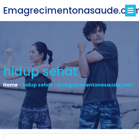
Emagrecimentonasaude.co
hidup sehat
Home
»
hidup sehat - Emagrecimentonasaude.com