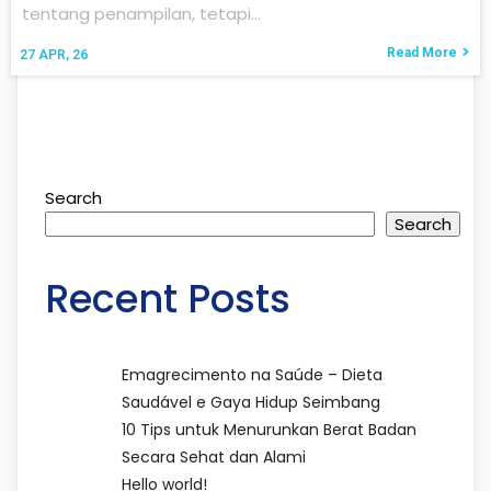
tentang penampilan, tetapi…
Read More
27
APR, 26
Search
Search
Recent Posts
Emagrecimento na Saúde – Dieta
Saudável e Gaya Hidup Seimbang
10 Tips untuk Menurunkan Berat Badan
Secara Sehat dan Alami
Hello world!