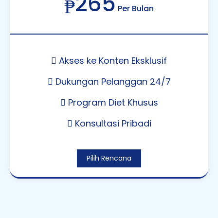
265
₱
Per Bulan
Akses ke Konten Eksklusif
Dukungan Pelanggan 24/7
Program Diet Khusus
Konsultasi Pribadi
Pilih Rencana