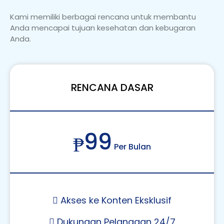
Kami memiliki berbagai rencana untuk membantu
Anda mencapai tujuan kesehatan dan kebugaran
Anda.
RENCANA DASAR
99
₱
Per Bulan
Akses ke Konten Eksklusif
Dukungan Pelanggan 24/7